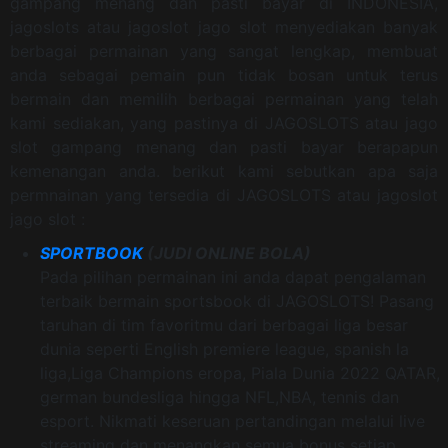
gampang menang dan pasti bayar di INDONESIA,
jagoslots atau jagoslot jago slot menyediakan banyak
berbagai permainan yang sangat lengkap, membuat
anda sebagai pemain pun tidak bosan untuk terus
bermain dan memilih berbagai permainan yang telah
kami sediakan, yang pastinya di JAGOSLOTS atau jago
slot gampang menang dan pasti bayar berapapun
kemenangan anda. berikut kami sebutkan apa saja
permnainan yang tersedia di JAGOSLOTS atau jagoslot
jago slot :
SPORTBOOK
(JUDI ONLINE BOLA)
Pada pilihan permainan ini anda dapat pengalaman
terbaik bermain sportsbook di JAGOSLOTS! Pasang
taruhan di tim favoritmu dari berbagai liga besar
dunia seperti English premiere league, spanish la
liga,Liga Champions eropa, Piala Dunia 2022 QATAR,
german bundesliga hingga NFL,NBA, tennis dan
esport. Nikmati keseruan pertandingan melalui live
streaming dan menangkan semua bonus setiap