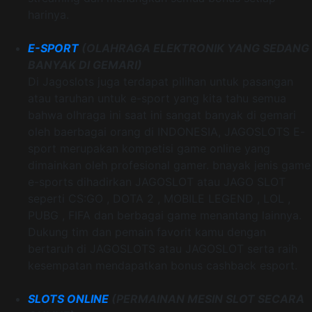
harinya.
E-SPORT
(OLAHRAGA ELEKTRONIK YANG SEDANG
BANYAK DI GEMARI)
Di Jagoslots juga terdapat pilihan untuk pasangan
atau taruhan untuk e-sport yang kita tahu semua
bahwa olhraga ini saat ini sangat banyak di gemari
oleh baerbagai orang di INDONESIA, JAGOSLOTS E-
sport merupakan kompetisi game online yang
dimainkan oleh profesional gamer. bnayak jenis game
e-sports dihadirkan JAGOSLOT atau JAGO SLOT
seperti CS:GO , DOTA 2 , MOBILE LEGEND , LOL ,
PUBG , FIFA dan berbagai game menantang lainnya.
Dukung tim dan pemain favorit kamu dengan
bertaruh di JAGOSLOTS atau JAGOSLOT serta raih
kesempatan mendapatkan bonus cashback esport.
SLOTS ONLINE
(PERMAINAN MESIN SLOT SECARA