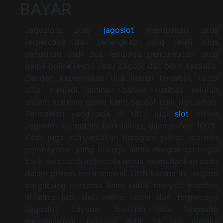
BAYAR
Jagoslots atau
jagoslot
merupakan situs
terpercaya dan terlengkap yang telah lulus
pengujian oleh dua lembaga pengawasan situs
game online resmi yaitu pagcor dan bmm testlabs.
Dengan kepemilikan dua lisensi tersebut, tentu
bisa menjadi jaminan bahwa kualitas seluruh
sistem maupun game kami sangat baik dan aman.
Permainan yang ada di situs judi
slot
online
Jagoslot sangatlah berkualitas, dijamin fair 100%.
Kami juga menyediakan beragam pilihan metode
pembayaran yang bekerja sama dengan berbagai
bank swasta di indonesia untuk memudahkan anda
dalam proses bertransaksi. Oleh karena itu, segera
bergabung bersama kami untuk menjadi member
di situs judi slot online resmi dan terpercaya
Jagoslot. Layanan bantuan bisa langsung
menghubungi Jagoslot aktif 24 jam melalui