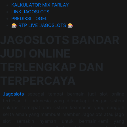
KALKULATOR MIX PARLAY
LINK JAGOSLOTS
PREDIKSI TOGEL
🎰 RTP LIVE JAGOSLOTS 🎰
JAGOSLOTS BANDAR
JUDI ONLINE
TERLENGKAP DAN
TERPERCAYA
Jagoslots
sebagai tempat bermain judi slot online
terbesar di indonesia yang dilengkapi dengan sistem
enkripsi tercepat dan sistem keamanan yang canggih
serta aman yang membuat member Jagoslots atau jago
slot semakin nyaman untuk bermain.Kami yang