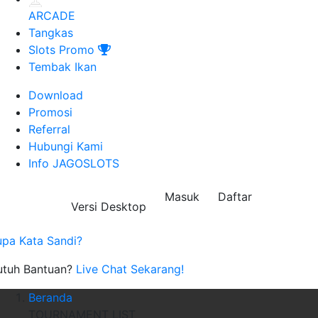
ARCADE
Tangkas
Slots
Promo
Tembak Ikan
Download
Promosi
Referral
Hubungi Kami
Info JAGOSLOTS
Masuk
Daftar
Versi Desktop
upa Kata Sandi?
utuh Bantuan?
Live Chat Sekarang!
Beranda
TOURNAMENT LIST