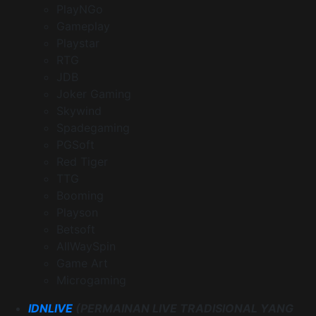
PlayNGo
Gameplay
Playstar
RTG
JDB
Joker Gaming
Skywind
Spadegaming
PGSoft
Red Tiger
TTG
Booming
Playson
Betsoft
AllWaySpin
Game Art
Microgaming
IDNLIVE
(PERMAINAN LIVE TRADISIONAL YANG