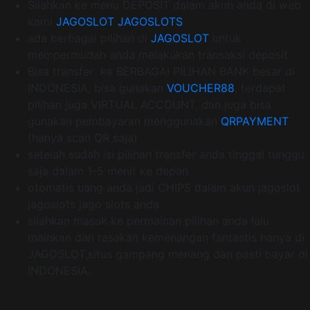
Silahkan ke menu DEPOSIT dalam akun anda di web
kami
JAGOSLOT
JAGOSLOTS
ada berbagai pilihan di
JAGOSLOT
untuk
mempermudah anda melakukan transaksi deposit
Bisa transfer ke BERBAGAI PILIHAN BANK besar di
INDONESIA, bisa gunakan
VOUCHER88
, terdapat
pilihan juga VIRTUAL ACCOUNT, dan juga bisa
gunakan pembayaran menggunakan
QRPAYMENT
(hanya scan QR saja)
setelah sudah isi pilihan transfer anda tinggal tunggu
saja dalam 1-5 menit ke depan
otomatis uang anda jadi CHIPS dalam akun jagoslot
jagoslots jago slots anda
silahkan masuk ke permainan pilihan anda lalu
mainkan dan rasakan kemenangan fantastis hanya di
JAGOSLOT,situs gampang menang dan pasti bayar di
INDONESIA.