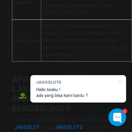
Deposit
SCAN QRIS, VOUCHER88, DAN
VIRTUAL ACCOUNT
DEPO CEPAT, WITHDRAW CEPAT, CS
ONLINE 24JAM DAN RAMAH YANG
Keunggulan
SANGAT MEMBANTU, GAMPANG
MENANG, DAN PASTI BAYAR MENANG
BERAPAPUN
APA YANG HARUS DI
JAGOSLOTS
LAKUKAN PERTAMA JIKA
Hallo bosku !
ada yang bisa kami bantu ?
INGIN DAFTAR ATAU
BERGABUNG ?
1
Sebelum anda memulai ingin bermain slot online di
JAGOSLOT
atau
JAGOSLOTS
indonesia, Langkah