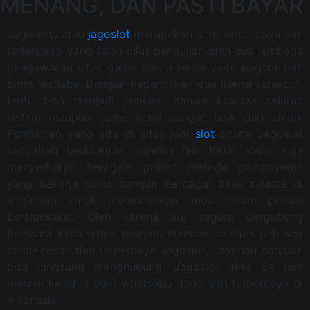
MENANG, DAN PASTI BAYAR
Jagoslots atau
jagoslot
merupakan situs terpercaya dan
terlengkap yang telah lulus pengujian oleh dua lembaga
pengawasan situs game online resmi yaitu pagcor dan
bmm testlabs. Dengan kepemilikan dua lisensi tersebut,
tentu bisa menjadi jaminan bahwa kualitas seluruh
sistem maupun game kami sangat baik dan aman.
Permainan yang ada di situs judi
slot
online Jagoslot
sangatlah berkualitas, dijamin fair 100%. Kami juga
menyediakan beragam pilihan metode pembayaran
yang bekerja sama dengan berbagai bank swasta di
indonesia untuk memudahkan anda dalam proses
bertransaksi. Oleh karena itu, segera bergabung
bersama kami untuk menjadi member di situs judi slot
online resmi dan terpercaya Jagoslot. Layanan bantuan
bisa langsung menghubungi Jagoslot aktif 24 jam
melalui livechat atau whatsapp Jago slot terpercaya di
indonesia.