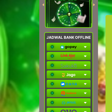
JADWAL BANK OFFLINE