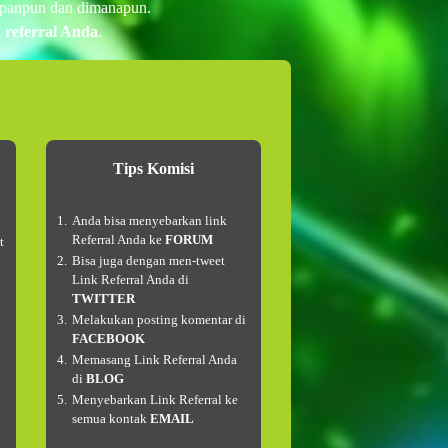
kapanpun dan dimanapun.
 referral Anda
.
Tips Komisi
1.
Anda bisa menyebarkan link
Referral Anda ke
FORUM
t
2.
Bisa juga dengan men-tweet
Link Referral Anda di
TWITTER
3.
Melakukan posting komentar di
FACEBOOK
4.
Memasang Link Referral Anda
di
BLOG
5.
Menyebarkan Link Referral ke
semua kontak
EMAIL